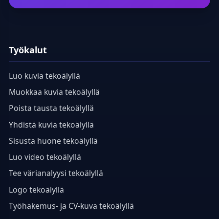
Työkalut
Luo kuvia tekoälyllä
Muokkaa kuvia tekoälyllä
Poista tausta tekoälyllä
Yhdistä kuvia tekoälyllä
Sisusta huone tekoälyllä
Luo video tekoälyllä
Tee värianalyysi tekoälyllä
Logo tekoälyllä
Työhakemus- ja CV-kuva tekoälyllä