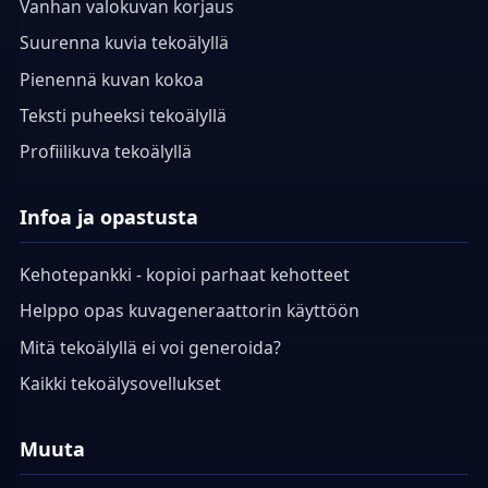
Vanhan valokuvan korjaus
Suurenna kuvia tekoälyllä
Pienennä kuvan kokoa
Teksti puheeksi tekoälyllä
Profiilikuva tekoälyllä
Infoa ja opastusta
Kehotepankki - kopioi parhaat kehotteet
Helppo opas kuvageneraattorin käyttöön
Mitä tekoälyllä ei voi generoida?
Kaikki tekoälysovellukset
Muuta