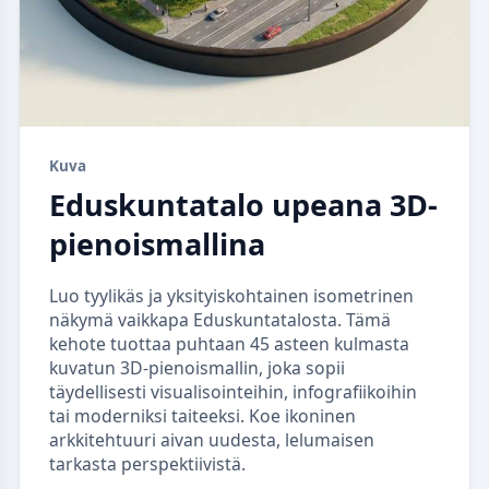
Kuva
Eduskuntatalo upeana 3D-
pienoismallina
Luo tyylikäs ja yksityiskohtainen isometrinen
näkymä vaikkapa Eduskuntatalosta. Tämä
kehote tuottaa puhtaan 45 asteen kulmasta
kuvatun 3D-pienoismallin, joka sopii
täydellisesti visualisointeihin, infografiikoihin
tai moderniksi taiteeksi. Koe ikoninen
arkkitehtuuri aivan uudesta, lelumaisen
tarkasta perspektiivistä.