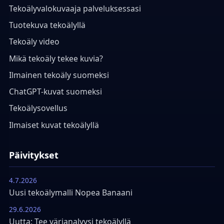
Tekoälyvalokuvaaja palveluksessasi
Tuotekuva tekoälyllä
Tekoäly video
Mikä tekoäly tekee kuvia?
Ilmainen tekoäly suomeksi
ChatGPT-kuvat suomeksi
Tekoälysovellus
Ilmaiset kuvat tekoälyllä
Päivitykset
4.7.2026
Uusi tekoälymalli Nopea Banaani
29.6.2026
Uutta: Tee värianalyysi tekoälyllä