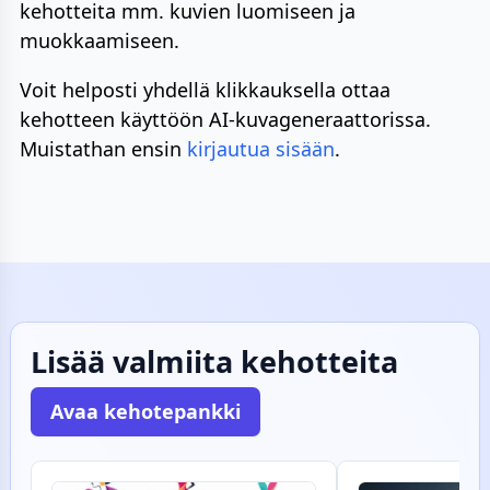
kehotteita mm. kuvien luomiseen ja
muokkaamiseen.
Voit helposti yhdellä klikkauksella ottaa
kehotteen käyttöön AI-kuvageneraattorissa.
Muistathan ensin
kirjautua sisään
.
Lisää valmiita kehotteita
Avaa kehotepankki