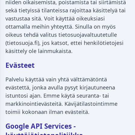
niiden oikaisemista, poistamista tai siirtämistä
sekä tietyissä tilanteissa rajoittaa käsittelyä tai
vastustaa sitä. Voit käyttää oikeuksiasi
ottamalla meihin yhteyttä. Sinulla on myös
oikeus tehdä valitus tietosuojavaltuutetulle
(tietosuoja.fi), jos katsot, ettei henkilötietojesi
käsittely ole lainmukaista.
Evästeet
Palvelu käyttää vain yhtä välttämätöntä
evästettä, jonka avulla pysyt kirjautuneena
istuntosi ajan. Emme käytä seuranta- tai
markkinointievästeitä. Kävijätilastointimme
toimii kokonaan ilman evästeitä.
Google API Services -