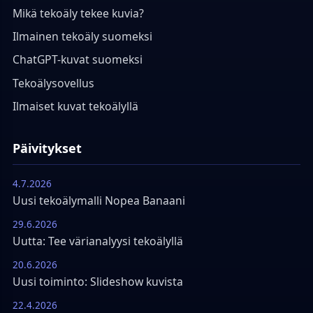
Mikä tekoäly tekee kuvia?
Ilmainen tekoäly suomeksi
ChatGPT-kuvat suomeksi
Tekoälysovellus
Ilmaiset kuvat tekoälyllä
Päivitykset
4.7.2026
Uusi tekoälymalli Nopea Banaani
29.6.2026
Uutta: Tee värianalyysi tekoälyllä
20.6.2026
Uusi toiminto: Slideshow kuvista
22.4.2026