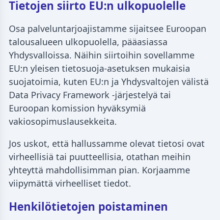
Tietojen siirto EU:n ulkopuolelle
Osa palveluntarjoajistamme sijaitsee Euroopan
talousalueen ulkopuolella, pääasiassa
Yhdysvalloissa. Näihin siirtoihin sovellamme
EU:n yleisen tietosuoja-asetuksen mukaisia
suojatoimia, kuten EU:n ja Yhdysvaltojen välistä
Data Privacy Framework -järjestelyä tai
Euroopan komission hyväksymiä
vakiosopimuslausekkeita.
Jos uskot, että hallussamme olevat tietosi ovat
virheellisiä tai puutteellisia, otathan meihin
yhteyttä mahdollisimman pian. Korjaamme
viipymättä virheelliset tiedot.
Henkilötietojen poistaminen