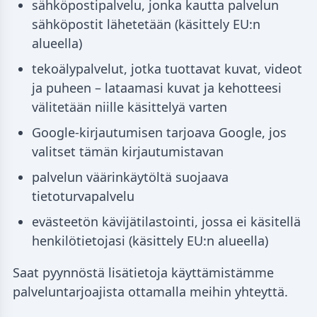
sähköpostipalvelu, jonka kautta palvelun
sähköpostit lähetetään (käsittely EU:n
alueella)
tekoälypalvelut, jotka tuottavat kuvat, videot
ja puheen – lataamasi kuvat ja kehotteesi
välitetään niille käsittelyä varten
Google-kirjautumisen tarjoava Google, jos
valitset tämän kirjautumistavan
palvelun väärinkäytöltä suojaava
tietoturvapalvelu
evästeetön kävijätilastointi, jossa ei käsitellä
henkilötietojasi (käsittely EU:n alueella)
Saat pyynnöstä lisätietoja käyttämistämme
palveluntarjoajista ottamalla meihin yhteyttä.