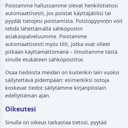
Poistamme hallussamme olevat henkilötietosi
automaattisesti, jos poistat käyttäjätilisi tai
pyydät tietojesi poistamista. Poistopyynnön voit
tehdä lähettämällä sähköpostin
asiakaspalveluumme. Poistamme
automaattisesti myös tilit, jotka ovat olleet
pitkään käyttämättömänä – ilmoitamme tästä
sinulle etukäteen sähköpostitse.
Osaa tiedoista meidän on kuitenkin lain vuoksi
säilytettävä pidempään: esimerkiksi ostoja
koskevat tiedot säilytämme kirjanpitolain
edellyttämän ajan.
Oikeutesi
Sinulla on oikeus tarkastaa tietosi, pyytää