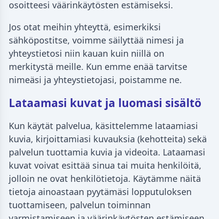
osoitteesi väärinkäytösten estämiseksi.
Jos otat meihin yhteyttä, esimerkiksi
sähköpostitse, voimme säilyttää nimesi ja
yhteystietosi niin kauan kuin niillä on
merkitystä meille. Kun emme enää tarvitse
nimeäsi ja yhteystietojasi, poistamme ne.
Lataamasi kuvat ja luomasi sisältö
Kun käytät palvelua, käsittelemme lataamiasi
kuvia, kirjoittamiasi kuvauksia (kehotteita) sekä
palvelun tuottamia kuvia ja videoita. Lataamasi
kuvat voivat esittää sinua tai muita henkilöitä,
jolloin ne ovat henkilötietoja. Käytämme näitä
tietoja ainoastaan pyytämäsi lopputuloksen
tuottamiseen, palvelun toiminnan
varmistamiseen ja väärinkäytösten estämiseen.