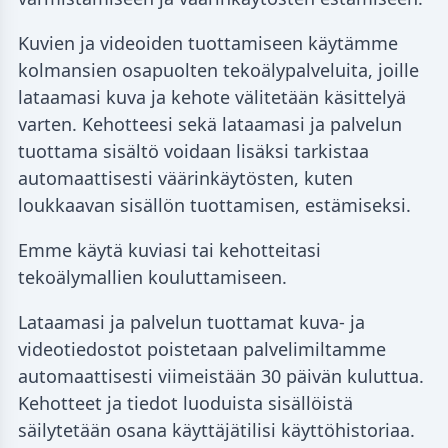
Kuvien ja videoiden tuottamiseen käytämme
kolmansien osapuolten tekoälypalveluita, joille
lataamasi kuva ja kehote välitetään käsittelyä
varten. Kehotteesi sekä lataamasi ja palvelun
tuottama sisältö voidaan lisäksi tarkistaa
automaattisesti väärinkäytösten, kuten
loukkaavan sisällön tuottamisen, estämiseksi.
Emme käytä kuviasi tai kehotteitasi
tekoälymallien kouluttamiseen.
Lataamasi ja palvelun tuottamat kuva- ja
videotiedostot poistetaan palvelimiltamme
automaattisesti viimeistään 30 päivän kuluttua.
Kehotteet ja tiedot luoduista sisällöistä
säilytetään osana käyttäjätilisi käyttöhistoriaa.