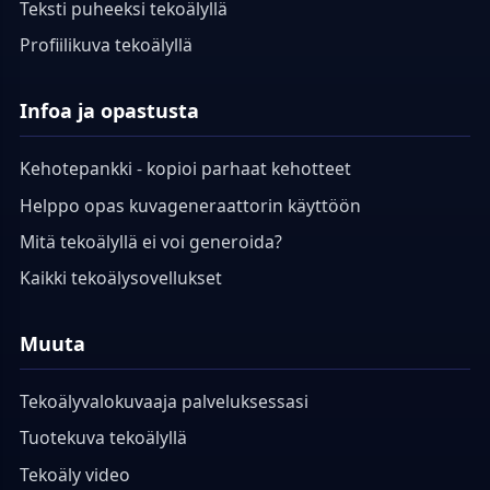
Teksti puheeksi tekoälyllä
Profiilikuva tekoälyllä
Infoa ja opastusta
Kehotepankki - kopioi parhaat kehotteet
Helppo opas kuvageneraattorin käyttöön
Mitä tekoälyllä ei voi generoida?
Kaikki tekoälysovellukset
Muuta
Tekoälyvalokuvaaja palveluksessasi
Tuotekuva tekoälyllä
Tekoäly video