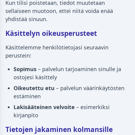
Kun tilisi poistetaan, tiedot muutetaan
sellaiseen muotoon, ettei niitä voida enää
yhdistää sinuun.
Käsittelyn oikeusperusteet
Käsittelemme henkilötietojasi seuraavin
perustein:
Sopimus
– palvelun tarjoaminen sinulle ja
ostojesi käsittely
Oikeutettu etu
– palvelun väärinkäytösten
estäminen
Lakisääteinen velvoite
– esimerkiksi
kirjanpito
Tietojen jakaminen kolmansille