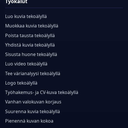
Työkalut
Luo kuvia tekoälyllä
Muokkaa kuvia tekoälyllä
Poista tausta tekoälyllä
Yhdistä kuvia tekoälyllä
Sisusta huone tekoälyllä
Luo video tekoälyllä
Tee värianalyysi tekoälyllä
Logo tekoälyllä
Työhakemus- ja CV-kuva tekoälyllä
Vanhan valokuvan korjaus
Suurenna kuvia tekoälyllä
Pienennä kuvan kokoa