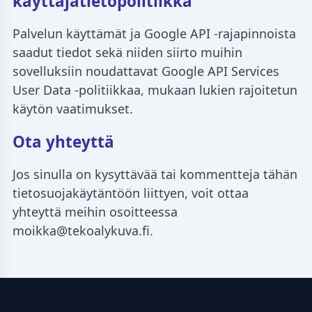
käyttäjätietopolitiikka
Palvelun käyttämät ja Google API -rajapinnoista
saadut tiedot sekä niiden siirto muihin
sovelluksiin noudattavat Google API Services
User Data -politiikkaa, mukaan lukien rajoitetun
käytön vaatimukset.
Ota yhteyttä
Jos sinulla on kysyttävää tai kommentteja tähän
tietosuojakäytäntöön liittyen, voit ottaa
yhteyttä meihin osoitteessa
moikka@tekoalykuva.fi.