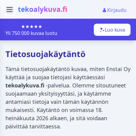
tekoalykuva.fi
Kirjaudu
★★★★★
Luo kuva
Yli 750 000 kuvaa luotu
Tietosuojakäytäntö
Tämä tietosuojakäytäntö kuvaa, miten Enstai Oy
käyttää ja suojaa tietojasi käyttäessäsi
tekoalykuva.fi
-palvelua. Olemme sitoutuneet
suojaamaan yksityisyyttäsi, ja käytämme
antamiasi tietoja vain tämän käytännön
mukaisesti. Käytäntö on voimassa 18.
heinäkuuta 2026 alkaen, ja sitä voidaan
päivittää tarvittaessa.