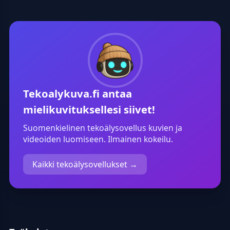
Tekoalykuva.fi
antaa
mielikuvituksellesi siivet!
Suomenkielinen tekoälysovellus kuvien ja
videoiden luomiseen. Ilmainen kokeilu.
Kaikki tekoälysovellukset →