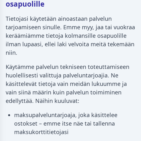
osapuolille
Tietojasi käytetään ainoastaan palvelun
tarjoamiseen sinulle. Emme myy, jaa tai vuokraa
keräämiämme tietoja kolmansille osapuolille
ilman lupaasi, ellei laki velvoita meitä tekemään
niin.
Käytämme palvelun tekniseen toteuttamiseen
huolellisesti valittuja palveluntarjoajia. Ne
käsittelevät tietoja vain meidän lukuumme ja
vain siinä määrin kuin palvelun toimiminen
edellyttää. Näihin kuuluvat:
maksupalveluntarjoaja, joka käsittelee
ostokset – emme itse näe tai tallenna
maksukorttitietojasi