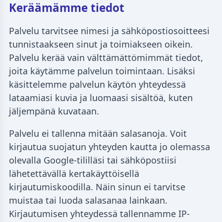
Keräämämme tiedot
Palvelu tarvitsee nimesi ja sähköpostiosoitteesi
tunnistaakseen sinut ja toimiakseen oikein.
Palvelu kerää vain välttämättömimmät tiedot,
joita käytämme palvelun toimintaan. Lisäksi
käsittelemme palvelun käytön yhteydessä
lataamiasi kuvia ja luomaasi sisältöä, kuten
jäljempänä kuvataan.
Palvelu ei tallenna mitään salasanoja. Voit
kirjautua suojatun yhteyden kautta jo olemassa
olevalla Google-tililläsi tai sähköpostiisi
lähetettävällä kertakäyttöisellä
kirjautumiskoodilla. Näin sinun ei tarvitse
muistaa tai luoda salasanaa lainkaan.
Kirjautumisen yhteydessä tallennamme IP-