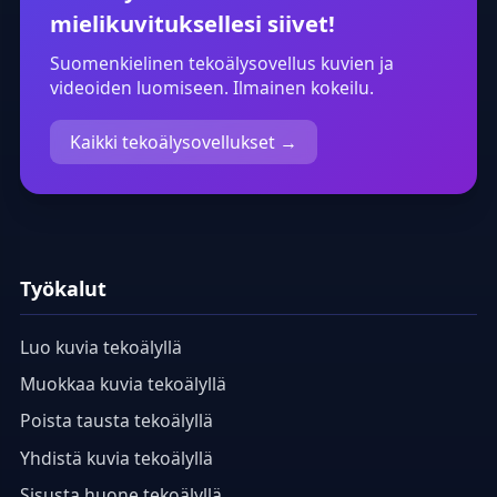
mielikuvituksellesi siivet!
Suomenkielinen tekoälysovellus kuvien ja
videoiden luomiseen. Ilmainen kokeilu.
Kaikki tekoälysovellukset →
Työkalut
Luo kuvia tekoälyllä
Muokkaa kuvia tekoälyllä
Poista tausta tekoälyllä
Yhdistä kuvia tekoälyllä
Sisusta huone tekoälyllä