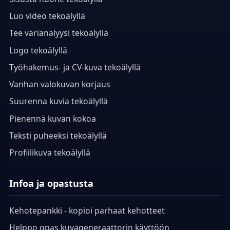
Luo video tekoälyllä
Tee värianalyysi tekoälyllä
Logo tekoälyllä
Työhakemus- ja CV-kuva tekoälyllä
Vanhan valokuvan korjaus
Suurenna kuvia tekoälyllä
Pienennä kuvan kokoa
Teksti puheeksi tekoälyllä
Profiilikuva tekoälyllä
Infoa ja opastusta
Kehotepankki - kopioi parhaat kehotteet
Helppo opas kuvageneraattorin käyttöön