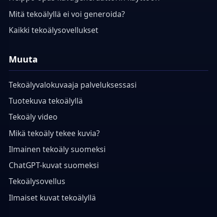
Mitä tekoälyllä ei voi generoida?
Kaikki tekoälysovellukset
Muuta
Tekoälyvalokuvaaja palveluksessasi
Tuotekuva tekoälyllä
Tekoäly video
Mikä tekoäly tekee kuvia?
Ilmainen tekoäly suomeksi
ChatGPT-kuvat suomeksi
Tekoälysovellus
Ilmaiset kuvat tekoälyllä