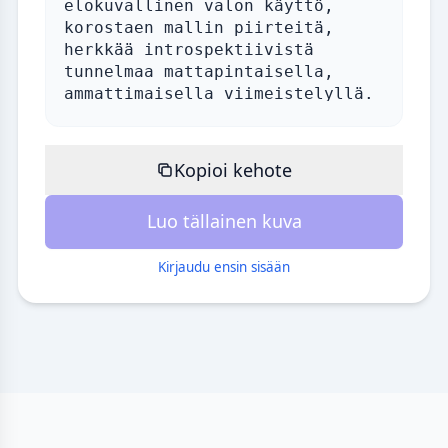
Kopioi kehote
Luo tällainen kuva
Kirjaudu ensin sisään