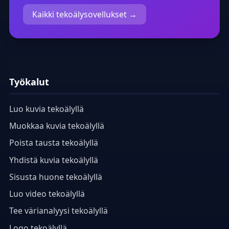
Kaikki tekoälysovellukset →
Työkalut
Luo kuvia tekoälyllä
Muokkaa kuvia tekoälyllä
Poista tausta tekoälyllä
Yhdistä kuvia tekoälyllä
Sisusta huone tekoälyllä
Luo video tekoälyllä
Tee värianalyysi tekoälyllä
Logo tekoälyllä