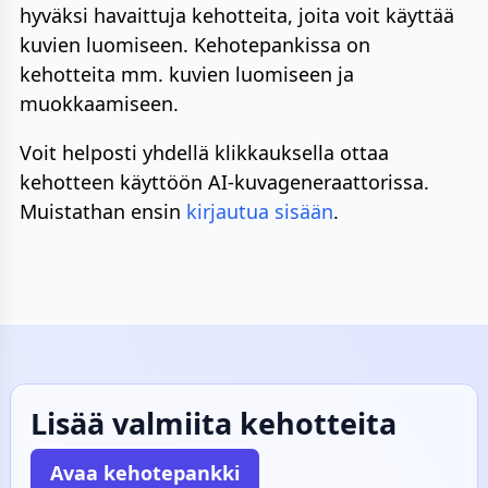
hyväksi havaittuja kehotteita, joita voit käyttää
kuvien luomiseen. Kehotepankissa on
kehotteita mm. kuvien luomiseen ja
muokkaamiseen.
Voit helposti yhdellä klikkauksella ottaa
kehotteen käyttöön AI-kuvageneraattorissa.
Muistathan ensin
kirjautua sisään
.
Lisää valmiita kehotteita
Avaa kehotepankki