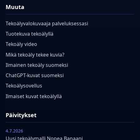
Muuta
Tekoälyvalokuvaaja palveluksessasi
Tuotekuva tekoälyllä
Tekoäly video
Mikä tekoäly tekee kuvia?
Ilmainen tekoäly suomeksi
ChatGPT-kuvat suomeksi
Tekoälysovellus
Ilmaiset kuvat tekoälyllä
Päivitykset
4.7.2026
Uusi tekoälymalli Nopea Banaani