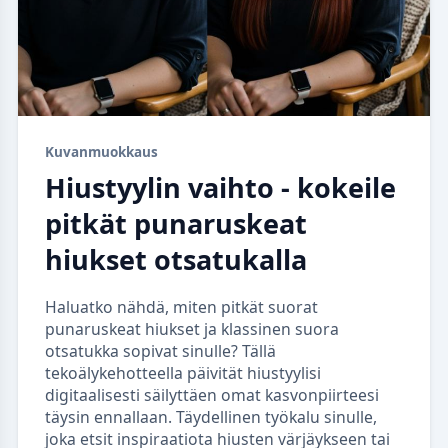
Kuvanmuokkaus
Hiustyylin vaihto - kokeile
pitkät punaruskeat
hiukset otsatukalla
Haluatko nähdä, miten pitkät suorat
punaruskeat hiukset ja klassinen suora
otsatukka sopivat sinulle? Tällä
tekoälykehotteella päivität hiustyylisi
digitaalisesti säilyttäen omat kasvonpiirteesi
täysin ennallaan. Täydellinen työkalu sinulle,
joka etsit inspiraatiota hiusten värjäykseen tai