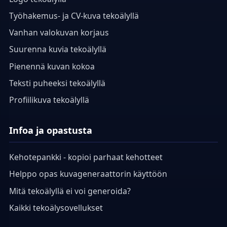
Työhakemus- ja CV-kuva tekoälyllä
Vanhan valokuvan korjaus
Suurenna kuvia tekoälyllä
Pienennä kuvan kokoa
Teksti puheeksi tekoälyllä
Profiilikuva tekoälyllä
Infoa ja opastusta
Kehotepankki - kopioi parhaat kehotteet
Helppo opas kuvageneraattorin käyttöön
Mitä tekoälyllä ei voi generoida?
Kaikki tekoälysovellukset