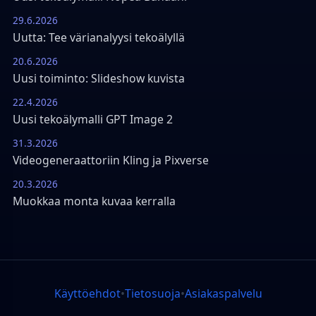
29.6.2026
Uutta: Tee värianalyysi tekoälyllä
20.6.2026
Uusi toiminto: Slideshow kuvista
22.4.2026
Uusi tekoälymalli GPT Image 2
31.3.2026
Videogeneraattoriin Kling ja Pixverse
20.3.2026
Muokkaa monta kuvaa kerralla
Käyttöehdot
•
Tietosuoja
•
Asiakaspalvelu