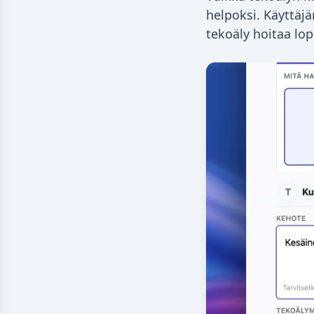
helpoksi. Käyttäj
tekoäly hoitaa lop