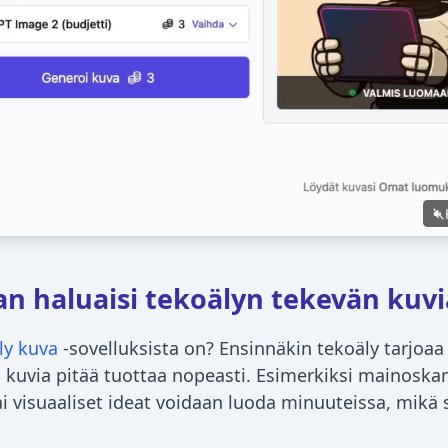
n haluaisi tekoälyn tekevän kuvi
ly kuva
-sovelluksista on? Ensinnäkin tekoäly tarjoaa
kuvia pitää tuottaa nopeasti. Esimerkiksi mainoska
ai visuaaliset ideat voidaan luoda minuuteissa, mikä 