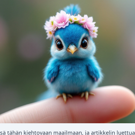
sä tähän kiehtovaan maailmaan, ja artikkelin luettua