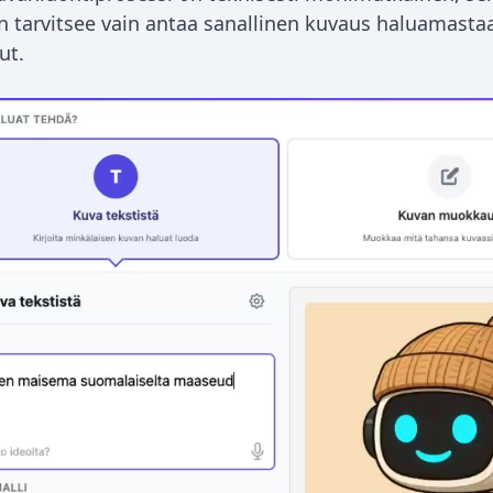
än tarvitsee vain antaa sanallinen kuvaus haluamastaa
ut.