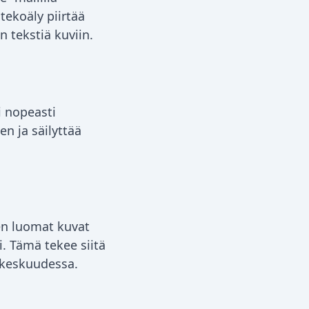
tekoäly piirtää
n tekstiä kuviin.
i nopeasti
 ja säilyttää
en luomat kuvat
i. Tämä tekee siitä
n keskuudessa.