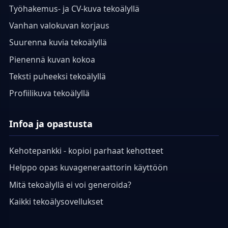
Työhakemus- ja CV-kuva tekoälyllä
Vanhan valokuvan korjaus
Suurenna kuvia tekoälyllä
Pienennä kuvan kokoa
Teksti puheeksi tekoälyllä
Profiilikuva tekoälyllä
Infoa ja opastusta
Kehotepankki - kopioi parhaat kehotteet
Helppo opas kuvageneraattorin käyttöön
Mitä tekoälyllä ei voi generoida?
Kaikki tekoälysovellukset