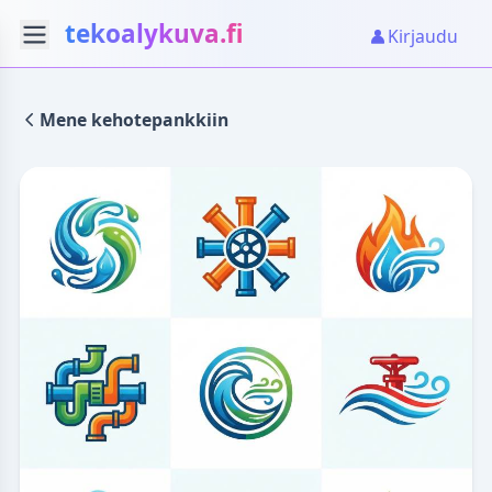
tekoalykuva.fi
Kirjaudu
Mene kehotepankkiin