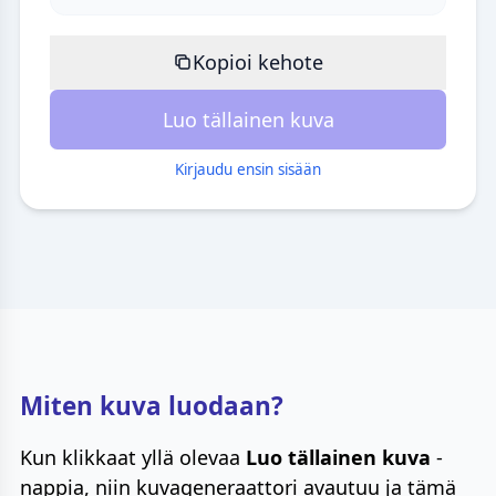
Kopioi kehote
Luo tällainen kuva
Kirjaudu ensin sisään
Miten kuva luodaan?
Kun klikkaat yllä olevaa
Luo tällainen kuva
-
nappia, niin kuvageneraattori avautuu ja tämä