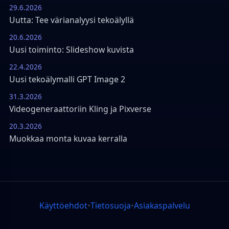
29.6.2026
Uutta: Tee värianalyysi tekoälyllä
20.6.2026
Uusi toiminto: Slideshow kuvista
22.4.2026
Uusi tekoälymalli GPT Image 2
31.3.2026
Videogeneraattoriin Kling ja Pixverse
20.3.2026
Muokkaa monta kuvaa kerralla
Käyttöehdot
•
Tietosuoja
•
Asiakaspalvelu