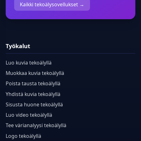
Kaikki tekoälysovellukset →
Työkalut
Luo kuvia tekoälyllä
Muokkaa kuvia tekoälyllä
Poista tausta tekoälyllä
Yhdistä kuvia tekoälyllä
Sisusta huone tekoälyllä
Luo video tekoälyllä
Tee värianalyysi tekoälyllä
Logo tekoälyllä