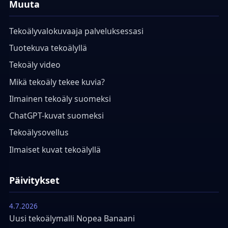
Muuta
Tekoälyvalokuvaaja palveluksessasi
Tuotekuva tekoälyllä
Tekoäly video
Mikä tekoäly tekee kuvia?
Ilmainen tekoäly suomeksi
ChatGPT-kuvat suomeksi
Tekoälysovellus
Ilmaiset kuvat tekoälyllä
Päivitykset
4.7.2026
Uusi tekoälymalli Nopea Banaani