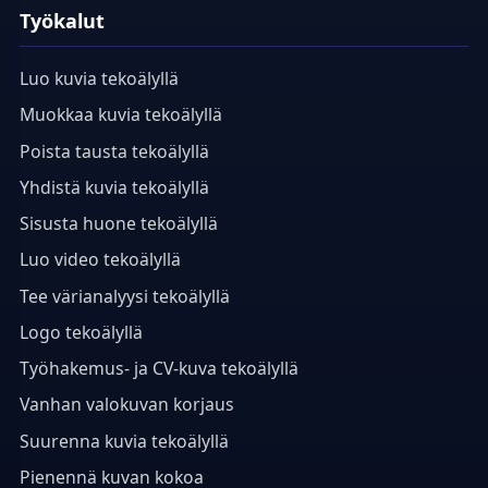
Työkalut
Luo kuvia tekoälyllä
Muokkaa kuvia tekoälyllä
Poista tausta tekoälyllä
Yhdistä kuvia tekoälyllä
Sisusta huone tekoälyllä
Luo video tekoälyllä
Tee värianalyysi tekoälyllä
Logo tekoälyllä
Työhakemus- ja CV-kuva tekoälyllä
Vanhan valokuvan korjaus
Suurenna kuvia tekoälyllä
Pienennä kuvan kokoa