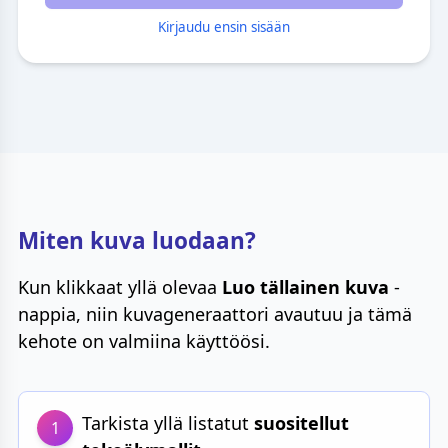
Kirjaudu ensin sisään
Miten kuva luodaan?
Kun klikkaat yllä olevaa
Luo tällainen kuva
-
nappia, niin kuvageneraattori avautuu ja tämä
kehote on valmiina käyttöösi.
Tarkista yllä listatut
suositellut
1