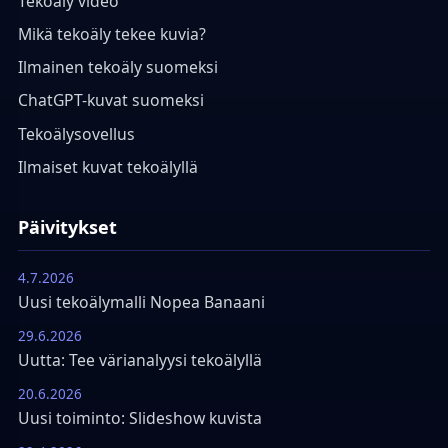
Tekoäly video
Mikä tekoäly tekee kuvia?
Ilmainen tekoäly suomeksi
ChatGPT-kuvat suomeksi
Tekoälysovellus
Ilmaiset kuvat tekoälyllä
Päivitykset
4.7.2026
Uusi tekoälymalli Nopea Banaani
29.6.2026
Uutta: Tee värianalyysi tekoälyllä
20.6.2026
Uusi toiminto: Slideshow kuvista