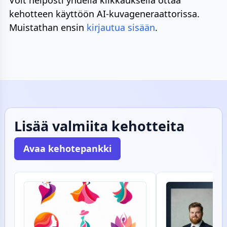
kehotteen käyttöön AI-kuvageneraattorissa.
Muistathan ensin
kirjautua sisään
.
Lisää valmiita kehotteita
Avaa kehotepankki