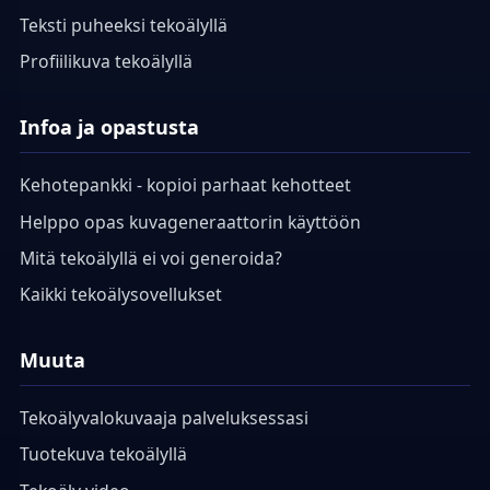
Teksti puheeksi tekoälyllä
Profiilikuva tekoälyllä
Infoa ja opastusta
Kehotepankki - kopioi parhaat kehotteet
Helppo opas kuvageneraattorin käyttöön
Mitä tekoälyllä ei voi generoida?
Kaikki tekoälysovellukset
Muuta
Tekoälyvalokuvaaja palveluksessasi
Tuotekuva tekoälyllä