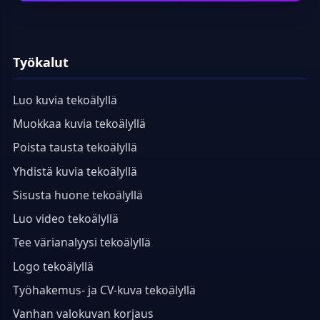
Työkalut
Luo kuvia tekoälyllä
Muokkaa kuvia tekoälyllä
Poista tausta tekoälyllä
Yhdistä kuvia tekoälyllä
Sisusta huone tekoälyllä
Luo video tekoälyllä
Tee värianalyysi tekoälyllä
Logo tekoälyllä
Työhakemus- ja CV-kuva tekoälyllä
Vanhan valokuvan korjaus