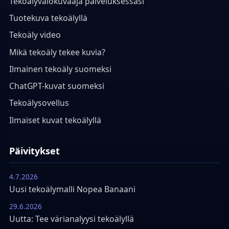
Tekoälyvalokuvaaja palveluksessasi
Tuotekuva tekoälyllä
Tekoäly video
Mikä tekoäly tekee kuvia?
Ilmainen tekoäly suomeksi
ChatGPT-kuvat suomeksi
Tekoälysovellus
Ilmaiset kuvat tekoälyllä
Päivitykset
4.7.2026
Uusi tekoälymalli Nopea Banaani
29.6.2026
Uutta: Tee värianalyysi tekoälyllä