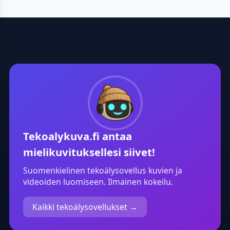
Tekoalykuva.fi
antaa
mielikuvituksellesi siivet!
Suomenkielinen tekoälysovellus kuvien ja
videoiden luomiseen. Ilmainen kokeilu.
Kaikki tekoälysovellukset →