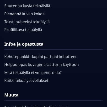
Suurenna kuvia tekoälyllä
Pienennä kuvan kokoa
Teksti puheeksi tekoälyllä
Profiilikuva tekoälyllä
Infoa ja opastusta
Kehotepankki - kopioi parhaat kehotteet
Helppo opas kuvageneraattorin käyttöön
Mitä tekoälyllä ei voi generoida?
Kaikki tekoälysovellukset
Muuta