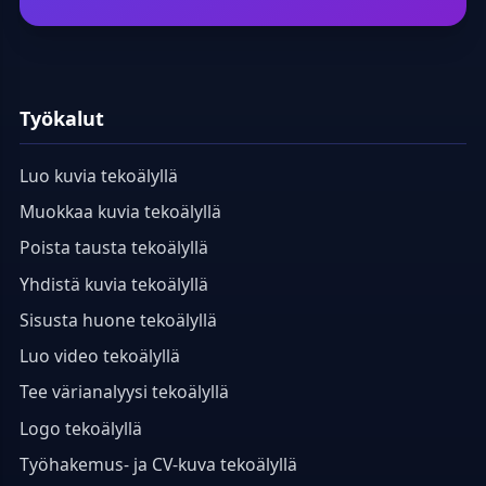
Työkalut
Luo kuvia tekoälyllä
Muokkaa kuvia tekoälyllä
Poista tausta tekoälyllä
Yhdistä kuvia tekoälyllä
Sisusta huone tekoälyllä
Luo video tekoälyllä
Tee värianalyysi tekoälyllä
Logo tekoälyllä
Työhakemus- ja CV-kuva tekoälyllä