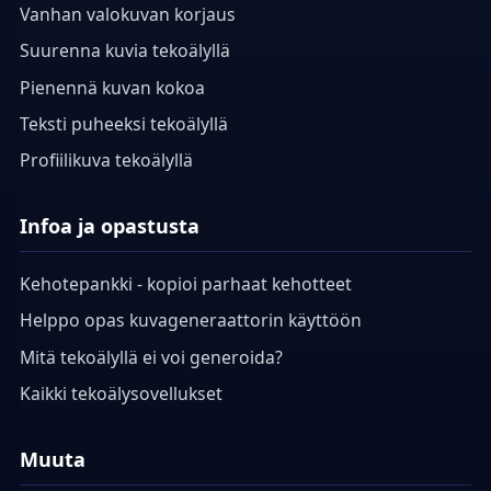
Vanhan valokuvan korjaus
Suurenna kuvia tekoälyllä
Pienennä kuvan kokoa
Teksti puheeksi tekoälyllä
Profiilikuva tekoälyllä
Infoa ja opastusta
Kehotepankki - kopioi parhaat kehotteet
Helppo opas kuvageneraattorin käyttöön
Mitä tekoälyllä ei voi generoida?
Kaikki tekoälysovellukset
Muuta