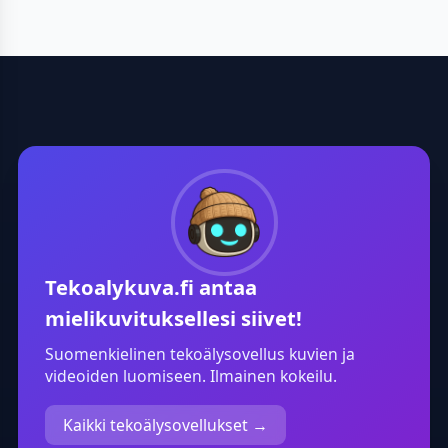
Tekoalykuva.fi
antaa
mielikuvituksellesi siivet!
Suomenkielinen tekoälysovellus kuvien ja
videoiden luomiseen. Ilmainen kokeilu.
Kaikki tekoälysovellukset →