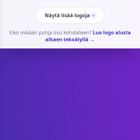
Näytä lisää logoja
Eikö mikään pohja osu kohdalleen?
Luo logo alusta
alkaen tekoälyllä →