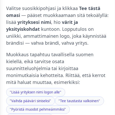
Valitse suosikkipohjasi ja klikkaa
Tee tästä
omasi
— pääset muokkaamaan sitä tekoälyllä:
lisää
yrityksesi nimi
, hio
värit ja
yksityiskohdat
kuntoon. Lopputulos on
uniikki, ammattimainen logo, joka käynnistää
brändisi — vahva brändi, vahva yritys.
Muokkaus tapahtuu tavallisella suomen
kielellä, eikä tarvitse osata
suunnitteluohjelmia tai kirjoittaa
monimutkaisia kehotteita. Riittää, että kerrot
mitä haluat muuttaa, esimerkiksi:
"Lisää yrityksen nimi logon alle"
"Vaihda pääväri siniseksi"
"Tee taustasta valkoinen"
"Pyöristä muodot pehmeämmiksi"