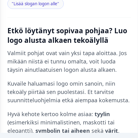
"Lisää slogan logon alle"
Etkö löytänyt sopivaa pohjaa? Luo
logo alusta alkaen tekoälyllä
Valmiit pohjat ovat vain yksi tapa aloittaa. Jos
mikään niistä ei tunnu omalta, voit luoda
täysin ainutlaatuisen logon alusta alkaen.
Kuvaile haluamasi logo omin sanoin, niin
tekoäly piirtää sen puolestasi. Et tarvitse
suunnitteluohjelmia etkä aiempaa kokemusta.
Hyvä kehote kertoo kolme asiaa:
tyylin
(esimerkiksi minimalistinen, maskotti tai
elegantti),
symbolin tai aiheen
sekä
värit
.