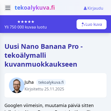
tekoalykuva.fi
Kirjaudu
★★★★★
Luo kuva
Yli 750 000 kuvaa luotu
Uusi Nano Banana Pro -
tekoälymalli
kuvanmuokkaukseen
Juha
tekoalykuva.fi
Kirjoitettu 25.11.2025
Googlen viimeisin, muutamia päiviä sitten