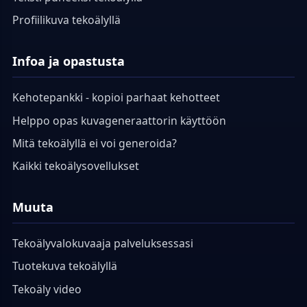
Profiilikuva tekoälyllä
Infoa ja opastusta
Kehotepankki - kopioi parhaat kehotteet
Helppo opas kuvageneraattorin käyttöön
Mitä tekoälyllä ei voi generoida?
Kaikki tekoälysovellukset
Muuta
Tekoälyvalokuvaaja palveluksessasi
Tuotekuva tekoälyllä
Tekoäly video