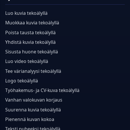
Luo kuvia tekoälyllä
Muokkaa kuvia tekoälyllä
Poista tausta tekoälyllä
Yhdistä kuvia tekoälyllä
Sisusta huone tekoälyllä
Luo video tekoälyllä
Tee värianalyysi tekoälyllä
Logo tekoälyllä
Työhakemus- ja CV-kuva tekoälyllä
Vanhan valokuvan korjaus
Suurenna kuvia tekoälyllä
Pienennä kuvan kokoa
Teksti puheeksi tekoälyllä