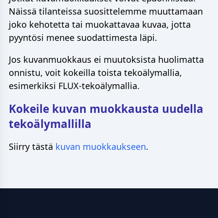
Näissä tilanteissa suosittelemme muuttamaan
joko kehotetta tai muokattavaa kuvaa, jotta
pyyntösi menee suodattimesta läpi.
Jos kuvanmuokkaus ei muutoksista huolimatta
onnistu, voit kokeilla toista tekoälymallia,
esimerkiksi FLUX-tekoälymallia.
Kokeile kuvan muokkausta uudella
tekoälymallilla
Siirry tästä
kuvan muokkaukseen
.