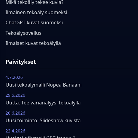
Mikä tekoäly tekee kuvia?
Ilmainen tekoäly suomeksi
ChatGPT-kuvat suomeksi
Tekoälysovellus
Ilmaiset kuvat tekoälyllä
Päivitykset
4.7.2026
Uusi tekoälymalli Nopea Banaani
29.6.2026
Uutta: Tee värianalyysi tekoälyllä
20.6.2026
Uusi toiminto: Slideshow kuvista
22.4.2026